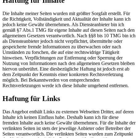
Haftung für Inhalte
Die Inhalte meiner Seiten wurden mit größter Sorgfalt erstellt. Für
die Richtigkeit, Vollständigkeit und Aktualität der Inhalte kann ich
jedoch keine Gewähr übernehmen. Als Diensteanbieter bin ich
gemäß §7 Abs.1 TMG für eigene Inhalte auf diesen Seiten nach den
allgemeinen Gesetzen verantwortlich. Nach §§8 bis 10 TMG bin ich
als Diensteanbieter jedoch nicht verpflichtet, übermittelte oder
gespeicherte fremde Informationen zu überwachen oder nach
Umständen zu forschen, die auf eine rechtswidrige Tätigkeit
hinweisen. Verpflichtungen zur Entfernung oder Sperrung der
Nutzung von Informationen nach den allgemeinen Gesetzen bleiben
hiervon unberührt. Eine diesbezügliche Haftung ist jedoch erst ab
dem Zeitpunkt der Kenntnis einer konkreten Rechtsverletzung
möglich. Bei Bekanntwerden von entsprechenden
Rechtsverletzungen werde ich diese Inhalte umgehend entfernen.
Haftung für Links
Das Angebot enthält Links zu externen Webseiten Dritter, auf deren
Inhalte ich keinen Einfluss habe. Deshalb kann ich für diese
fremden Inhalte auch keine Gewähr übernehmen. Für die Inhalte der
verlinkten Seiten ist stets der jeweilige Anbieter oder Betreiber der
Seiten verantwortlich. Die verlinkten Seiten wurden zum Zeitpunkt