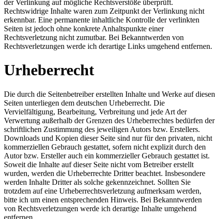
der Verlinkung auf mögliche Rechtsverstöße überprüft.
Rechtswidrige Inhalte waren zum Zeitpunkt der Verlinkung nicht
erkennbar. Eine permanente inhaltliche Kontrolle der verlinkten
Seiten ist jedoch ohne konkrete Anhaltspunkte einer
Rechtsverletzung nicht zumutbar. Bei Bekanntwerden von
Rechtsverletzungen werde ich derartige Links umgehend entfernen.
Urheberrecht
Die durch die Seitenbetreiber erstellten Inhalte und Werke auf diesen
Seiten unterliegen dem deutschen Urheberrecht. Die
Vervielfältigung, Bearbeitung, Verbreitung und jede Art der
Verwertung außerhalb der Grenzen des Urheberrechtes bedürfen der
schriftlichen Zustimmung des jeweiligen Autors bzw. Erstellers.
Downloads und Kopien dieser Seite sind nur für den privaten, nicht
kommerziellen Gebrauch gestattet, sofern nicht explizit durch den
Autor bzw. Ersteller auch ein kommerzieller Gebrauch gestattet ist.
Soweit die Inhalte auf dieser Seite nicht vom Betreiber erstellt
wurden, werden die Urheberrechte Dritter beachtet. Insbesondere
werden Inhalte Dritter als solche gekennzeichnet. Sollten Sie
trotzdem auf eine Urheberrechtsverletzung aufmerksam werden,
bitte ich um einen entsprechenden Hinweis. Bei Bekanntwerden
von Rechtsverletzungen werde ich derartige Inhalte umgehend
entfernen.